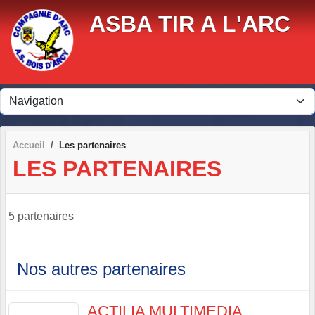
Panneau de gestion des cookies
ASBA TIR A L'ARC
Accueil
Les partenaires
LES PARTENAIRES
5 partenaires
Nos autres partenaires
ACTILIA MULTIMEDIA