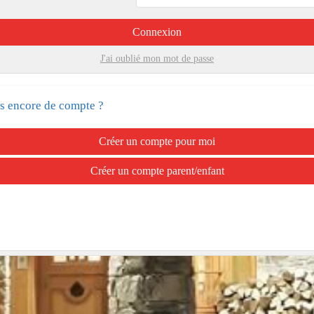
Connexion
J'ai oublié mon mot de passe
s encore de compte ?
Créer un compte pour moi
Créer un compte parent/enfant