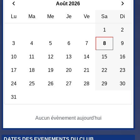
Août 2026
Lu
Ma
Me
Je
Ve
Sa
Di
1
2
3
4
5
6
7
8
9
10
11
12
13
14
15
16
17
18
19
20
21
22
23
24
25
26
27
28
29
30
31
Aucun évènement aujourd'hui
DATES DES EVENEMENTS DU CLUB