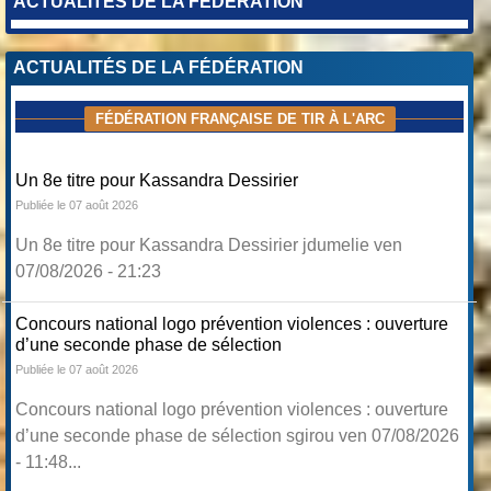
ACTUALITÉS DE LA FÉDÉRATION
ACTUALITÉS DE LA FÉDÉRATION
FÉDÉRATION FRANÇAISE DE TIR À L'ARC
Un 8e titre pour Kassandra Dessirier
Publiée le 07 août 2026
Un 8e titre pour Kassandra Dessirier jdumelie ven
07/08/2026 - 21:23
Concours national logo prévention violences : ouverture
d’une seconde phase de sélection
Publiée le 07 août 2026
Concours national logo prévention violences : ouverture
d’une seconde phase de sélection sgirou ven 07/08/2026
- 11:48...