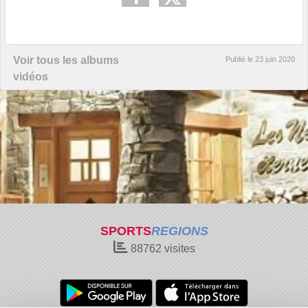
Voir tous les albums
Publié le
23 juin 2020
vidéos
SPORTS
REGIONS
88762
visites