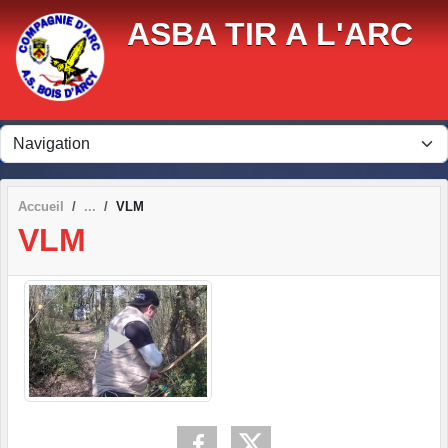
Panneau de gestion des cookies
ASBA TIR A L'ARC
Accueil
VLM
VLM